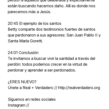
perdón a aquellos que deliberada y explícitamente
están buscando hacernos daño. Allí es donde nos
parecemos más a Jesús.
20:45 El ejemplo de los santos
Betty comparte dos testimonios fuertes de santos
que perdonaron a sus agresores: San Juan Pablo II y
Santa María Goretti.
24:01 Conclusión
Te invitamos a buscar vivir la santidad a través del
perdón: todos podemos crecer en la virtud de
perdonar y aprender a ser perdonados.
¿ERES NUEVO?
Únete a Real + Verdadero // http://realverdadero.org
Síguenos en redes sociales
Instagram //