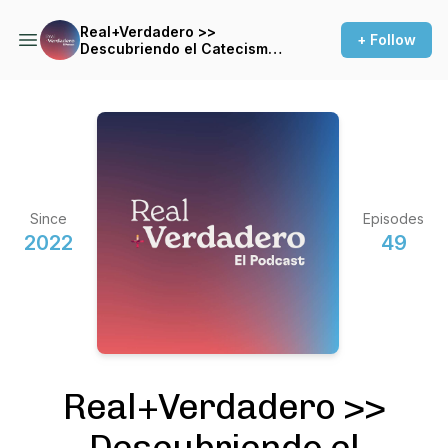
Real+Verdadero >>
+ Follow
Descubriendo el Catecismo
de la Iglesia Católica
Since
Episodes
2022
49
Real+Verdadero >>
Descubriendo el