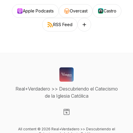
Apple Podcasts
Overcast
Castro
RSS Feed
Follow on other platforms
Real+Verdadero >> Descubriendo el Catecismo
de la Iglesia Católica
Visit our Website page
All content © 2026 Real+Verdadero >> Descubriendo el