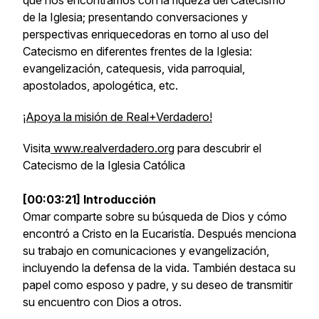
que nos encontramos con la riqueza del Catecismo
de la Iglesia; presentando conversaciones y
perspectivas enriquecedoras en torno al uso del
Catecismo en diferentes frentes de la Iglesia:
evangelización, catequesis, vida parroquial,
apostolados, apologética, etc.
¡Apoya la misión de Real+Verdadero!
Visita
www.realverdadero.org
para descubrir el
Catecismo de la Iglesia Católica
[00:03:21] Introducción
Omar comparte sobre su búsqueda de Dios y cómo
encontró a Cristo en la Eucaristía. Después menciona
su trabajo en comunicaciones y evangelización,
incluyendo la defensa de la vida. También destaca su
papel como esposo y padre, y su deseo de transmitir
su encuentro con Dios a otros.